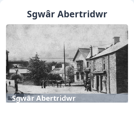
Sgwâr Abertridwr
Sgwâr Abertridwr